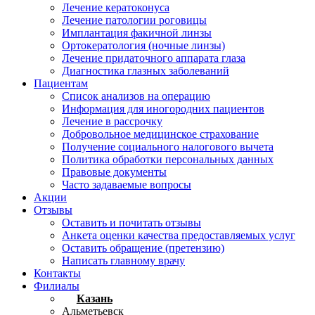
Лечение кератоконуса
Лечение патологии роговицы
Имплантация факичной линзы
Ортокератология (ночные линзы)
Лечение придаточного аппарата глаза
Диагностика глазных заболеваний
Пациентам
Список анализов на операцию
Информация для иногородних пациентов
Лечение в рассрочку
Добровольное медицинское страхование
Получение социального налогового вычета
Политика обработки персональных данных
Правовые документы
Часто задаваемые вопросы
Акции
Отзывы
Оставить и почитать отзывы
Анкета оценки качества предоставляемых услуг
Оставить обращение (претензию)
Написать главному врачу
Контакты
Филиалы
Казань
Альметьевск