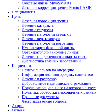
Очковые линзы MiyoSMART
Лазерная коррекция зрения Femto LASIK
Специалисты
Цены
Лазерная коррекция зрения
Лечение катаракты
Лечение глаукомы
Лечение патологии сетчатки
Лечение кератоконуса
Лечение патологии роговицы
Имплантация факичной линзы
Ортокератология (ночные линзы)
Лечение придаточного аппарата глаза
Диагностика глазных заболеваний
Пациентам
Список анализов на операцию
Информация для иногородних пациентов
Лечение в рассрочку
Добровольное медицинское страхование
Получение социального налогового вычета
Политика обработки персональных данных
Правовые документы
Часто задаваемые вопросы
Акции
Отзывы