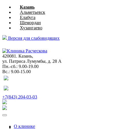
Казань
Альметьевск
Елабуга
Шемордан
Хузангаево
Версия для слабовидящих
глазная
хирургия
420081. Казань,
ул. Патриса Лумумбы, д. 28 А
Пн.-сб.: 9.00-19.00
Вс.: 9.00-15.00
+7(843) 204-03-03
О клинике