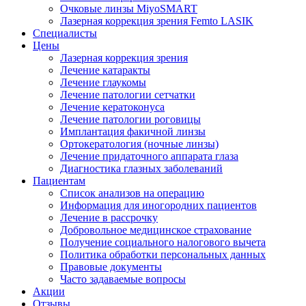
Очковые линзы MiyoSMART
Лазерная коррекция зрения Femto LASIK
Специалисты
Цены
Лазерная коррекция зрения
Лечение катаракты
Лечение глаукомы
Лечение патологии сетчатки
Лечение кератоконуса
Лечение патологии роговицы
Имплантация факичной линзы
Ортокератология (ночные линзы)
Лечение придаточного аппарата глаза
Диагностика глазных заболеваний
Пациентам
Список анализов на операцию
Информация для иногородних пациентов
Лечение в рассрочку
Добровольное медицинское страхование
Получение социального налогового вычета
Политика обработки персональных данных
Правовые документы
Часто задаваемые вопросы
Акции
Отзывы