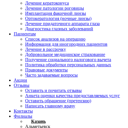
Лечение кератоконуса
Лечение патологии роговицы
Имплантация факичной линзы
Ортокератология (ночные линзы)
Лечение придаточного аппарата глаза
Диагностика глазных заболеваний
Пациентам
Список анализов на операцию
Информация для иногородних пациентов
Лечение в рассрочку
Добровольное медицинское страхование
Получение социального налогового вычета
Политика обработки персональных данных
Правовые документы
Часто задаваемые вопросы
Акции
Отзывы
Оставить и почитать отзывы
Анкета оценки качества предоставляемых услуг
Оставить обращение (претензию)
Написать главному врачу
Контакты
Филиалы
Казань
Альметьевск