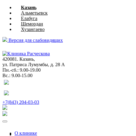
Казань
Альметьевск
Елабуга
Шемордан
Хузангаево
Версия для слабовидящих
глазная
хирургия
420081. Казань,
ул. Патриса Лумумбы, д. 28 А
Пн.-сб.: 9.00-19.00
Вс.: 9.00-15.00
+7(843) 204-03-03
О клинике