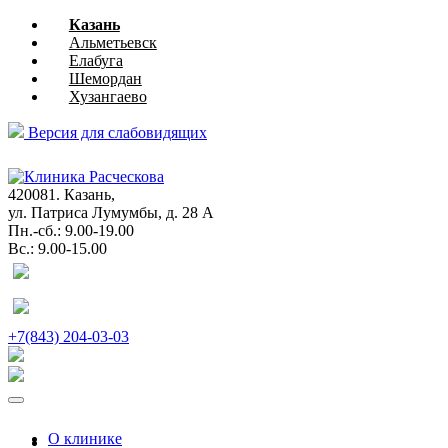
Казань
Альметьевск
Елабуга
Шемордан
Хузангаево
Версия для слабовидящих
глазная
хирургия
420081. Казань,
ул. Патриса Лумумбы, д. 28 А
Пн.-сб.: 9.00-19.00
Вс.: 9.00-15.00
+7(843) 204-03-03
О клинике