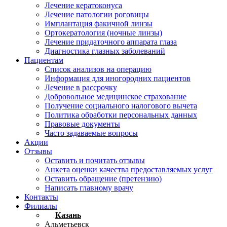
Лечение кератоконуса
Лечение патологии роговицы
Имплантация факичной линзы
Ортокератология (ночные линзы)
Лечение придаточного аппарата глаза
Диагностика глазных заболеваний
Пациентам
Список анализов на операцию
Информация для иногородних пациентов
Лечение в рассрочку
Добровольное медицинское страхование
Получение социального налогового вычета
Политика обработки персональных данных
Правовые документы
Часто задаваемые вопросы
Акции
Отзывы
Оставить и почитать отзывы
Анкета оценки качества предоставляемых услуг
Оставить обращение (претензию)
Написать главному врачу
Контакты
Филиалы
Казань
Альметьевск