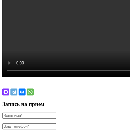
Запись на прием