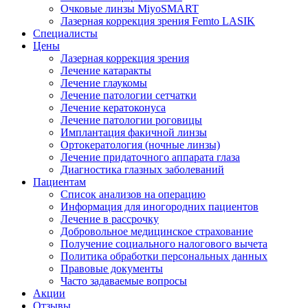
Очковые линзы MiyoSMART
Лазерная коррекция зрения Femto LASIK
Специалисты
Цены
Лазерная коррекция зрения
Лечение катаракты
Лечение глаукомы
Лечение патологии сетчатки
Лечение кератоконуса
Лечение патологии роговицы
Имплантация факичной линзы
Ортокератология (ночные линзы)
Лечение придаточного аппарата глаза
Диагностика глазных заболеваний
Пациентам
Список анализов на операцию
Информация для иногородних пациентов
Лечение в рассрочку
Добровольное медицинское страхование
Получение социального налогового вычета
Политика обработки персональных данных
Правовые документы
Часто задаваемые вопросы
Акции
Отзывы