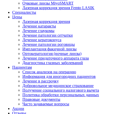
Очковые линзы MiyoSMART
Лазерная коррекция зрения Femto LASIK
Специалисты
Цены
Лазерная коррекция зрения
Лечение катаракты
Лечение глаукомы
Лечение патологии сетчатки
Лечение кератоконуса
Лечение патологии роговицы
Имплантация факичной линзы
Ортокератология (ночные линзы)
Лечение придаточного аппарата глаза
Диагностика глазных заболеваний
Пациентам
Список анализов на операцию
Информация для иногородних пациентов
Лечение в рассрочку
Добровольное медицинское страхование
Получение социального налогового вычета
Политика обработки персональных данных
Правовые документы
Часто задаваемые вопросы
Акции
Отзывы