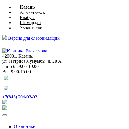
Казань
Альметьевск
Елабуга
Шемордан
Хузангаево
Версия для слабовидящих
глазная
хирургия
420081. Казань,
ул. Патриса Лумумбы, д. 28 А
Пн.-сб.: 9.00-19.00
Вс.: 9.00-15.00
+7(843) 204-03-03
О клинике