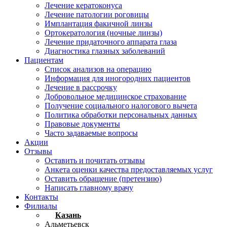
Лечение кератоконуса
Лечение патологии роговицы
Имплантация факичной линзы
Ортокератология (ночные линзы)
Лечение придаточного аппарата глаза
Диагностика глазных заболеваний
Пациентам
Список анализов на операцию
Информация для иногородних пациентов
Лечение в рассрочку
Добровольное медицинское страхование
Получение социального налогового вычета
Политика обработки персональных данных
Правовые документы
Часто задаваемые вопросы
Акции
Отзывы
Оставить и почитать отзывы
Анкета оценки качества предоставляемых услуг
Оставить обращение (претензию)
Написать главному врачу
Контакты
Филиалы
Казань
Альметьевск