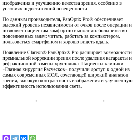
изображения и улучшению качества зрения, особенно в
условиях недостаточной освещенности.
По данным производителя, PanOptix Pro® обеспечивает
высокий уровень независимости от очков после операции и
позволяет пациентам комфортно выполнять большинство
повседневных задач: читать, работать за компьютером,
пользоваться смартфоном и хорошо видеть вдаль.
Появление Clareon® PanOptix® Pro расширяет возможности
премиальной коррекции зрения после удаления катаракты и
рефракционной замены хрусталика. Пациенты клиники
«Глазная хирургия Расческов» получили доступ к одной из
самых современных ИОЛ, сочетающей широкий диапазон
зрения, высокую контрастность изображения и улучшенную
эффективность использования света.