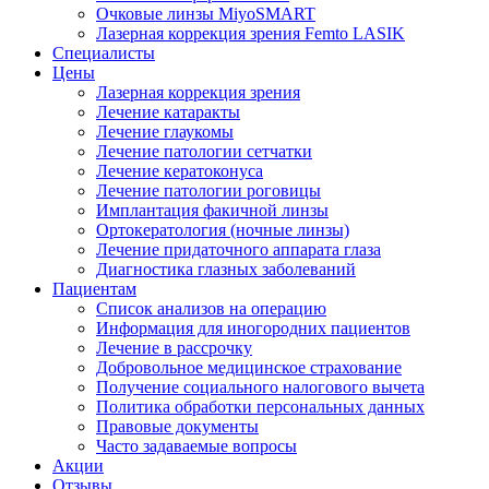
Очковые линзы MiyoSMART
Лазерная коррекция зрения Femto LASIK
Специалисты
Цены
Лазерная коррекция зрения
Лечение катаракты
Лечение глаукомы
Лечение патологии сетчатки
Лечение кератоконуса
Лечение патологии роговицы
Имплантация факичной линзы
Ортокератология (ночные линзы)
Лечение придаточного аппарата глаза
Диагностика глазных заболеваний
Пациентам
Список анализов на операцию
Информация для иногородних пациентов
Лечение в рассрочку
Добровольное медицинское страхование
Получение социального налогового вычета
Политика обработки персональных данных
Правовые документы
Часто задаваемые вопросы
Акции
Отзывы