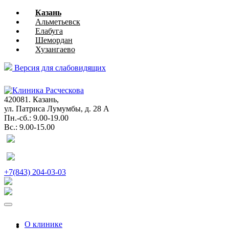
Казань
Альметьевск
Елабуга
Шемордан
Хузангаево
Версия для слабовидящих
глазная
хирургия
420081. Казань,
ул. Патриса Лумумбы, д. 28 А
Пн.-сб.: 9.00-19.00
Вс.: 9.00-15.00
+7(843) 204-03-03
О клинике