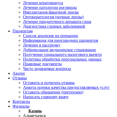
Лечение кератоконуса
Лечение патологии роговицы
Имплантация факичной линзы
Ортокератология (ночные линзы)
Лечение придаточного аппарата глаза
Диагностика глазных заболеваний
Пациентам
Список анализов на операцию
Информация для иногородних пациентов
Лечение в рассрочку
Добровольное медицинское страхование
Получение социального налогового вычета
Политика обработки персональных данных
Правовые документы
Часто задаваемые вопросы
Акции
Отзывы
Оставить и почитать отзывы
Анкета оценки качества предоставляемых услуг
Оставить обращение (претензию)
Написать главному врачу
Контакты
Филиалы
Казань
Альметьевск