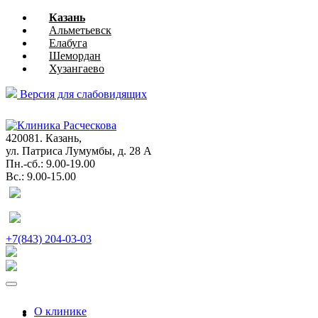
Казань
Альметьевск
Елабуга
Шемордан
Хузангаево
Версия для слабовидящих
глазная
хирургия
420081. Казань,
ул. Патриса Лумумбы, д. 28 А
Пн.-сб.: 9.00-19.00
Вс.: 9.00-15.00
+7(843) 204-03-03
О клинике