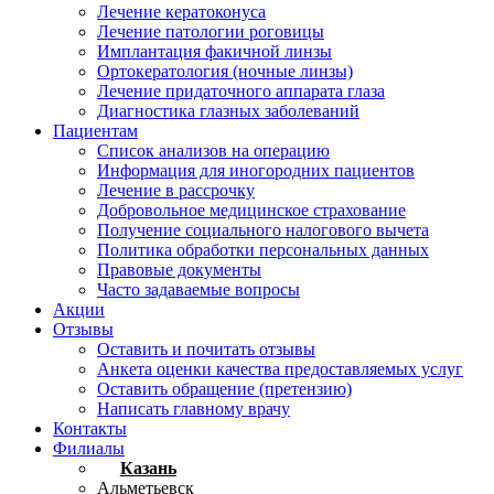
Лечение кератоконуса
Лечение патологии роговицы
Имплантация факичной линзы
Ортокератология (ночные линзы)
Лечение придаточного аппарата глаза
Диагностика глазных заболеваний
Пациентам
Список анализов на операцию
Информация для иногородних пациентов
Лечение в рассрочку
Добровольное медицинское страхование
Получение социального налогового вычета
Политика обработки персональных данных
Правовые документы
Часто задаваемые вопросы
Акции
Отзывы
Оставить и почитать отзывы
Анкета оценки качества предоставляемых услуг
Оставить обращение (претензию)
Написать главному врачу
Контакты
Филиалы
Казань
Альметьевск