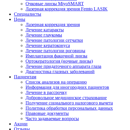
Очковые линзы MiyoSMART
Лазерная коррекция зрения Femto LASIK
Специалисты
Цены
Лазерная коррекция зрения
Лечение катаракты
Лечение глаукомы
Лечение патологии сетчатки
Лечение кератоконуса
Лечение патологии роговицы
Имплантация факичной линзы
Ортокератология (ночные линзы)
Лечение придаточного аппарата глаза
Диагностика глазных заболеваний
Пациентам
Список анализов на операцию
Информация для иногородних пациентов
Лечение в рассрочку
Добровольное медицинское страхование
Получение социального налогового вычета
Политика обработки персональных данных
Правовые документы
Часто задаваемые вопросы
Акции
Отзывы