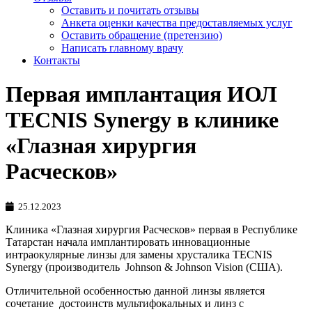
Оставить и почитать отзывы
Анкета оценки качества предоставляемых услуг
Оставить обращение (претензию)
Написать главному врачу
Контакты
Первая имплантация ИОЛ
TECNIS Synergy в клинике
«Глазная хирургия
Расческов»
25.12.2023
Клиника «Глазная хирургия Расческов» первая в Республике
Татарстан начала имплантировать инновационные
интраокулярные линзы для замены хрусталика TECNIS
Synergy (производитель Johnson & Johnson Vision (США).
Отличительной особенностью данной линзы является
сочетание достоинств мультифокальных и линз с