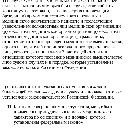
1) в случаях, указанных в пунктах 1 и 2 части 9 настоящей
статьи, — консилиумом врачей, а в случае, если собрать
консилиум невозможно, — непосредственно лечащим
(дежурным) врачом с внесением такого решения в
медицинскую документацию пациента и последующим
уведомлением должностных лиц медицинской организации
(руководителя медицинской организации или руководителя
отделения медицинской организации), гражданина, в
отношении которого проведено медицинское вмешательство,
одного из родителей или иного законного представителя
лица, которое указано в части 2 настоящей статьи и в
отношении которого проведено медицинское вмешательство,
либо судом в случаях и в порядке, которые установлены
законодательством Российской Федерации;
2) в отношении лиц, указанных в пунктах 3 и 4 части
9 настоящей статьи, — судом в случаях и в порядке, которые
установлены законодательством Российской Федерации.
К лицам, совершившим преступления, могут быть
применены принудительные меры медицинского
характера по основаниям и в порядке, которые
установлены федеральным законом.