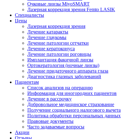
Очковые линзы MiyoSMART
Лазерная коррекция зрения Femto LASIK
Специалисты
Цены
Лазерная коррекция зрения
Лечение катаракты
Лечение глаукомы
Лечение патологии сетчатки
Лечение кератоконуса
Лечение патологии роговицы
Имплантация факичной линзы
Ортокератология (ночные линзы)
Лечение придаточного аппарата глаза
Диагностика глазных заболеваний
Пациентам
Список анализов на операцию
Информация для иногородних пациентов
Лечение в рассрочку
Добровольное медицинское страхование
Получение социального налогового вычета
Политика обработки персональных данных
Правовые документы
Часто задаваемые вопросы
Акции
Отзывы