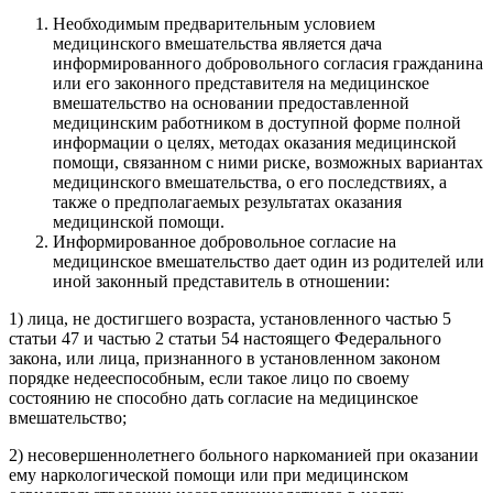
Необходимым предварительным условием
медицинского вмешательства является дача
информированного добровольного согласия гражданина
или его законного представителя на медицинское
вмешательство на основании предоставленной
медицинским работником в доступной форме полной
информации о целях, методах оказания медицинской
помощи, связанном с ними риске, возможных вариантах
медицинского вмешательства, о его последствиях, а
также о предполагаемых результатах оказания
медицинской помощи.
Информированное добровольное согласие на
медицинское вмешательство дает один из родителей или
иной законный представитель в отношении:
1) лица, не достигшего возраста, установленного частью 5
статьи 47 и частью 2 статьи 54 настоящего Федерального
закона, или лица, признанного в установленном законом
порядке недееспособным, если такое лицо по своему
состоянию не способно дать согласие на медицинское
вмешательство;
2) несовершеннолетнего больного наркоманией при оказании
ему наркологической помощи или при медицинском