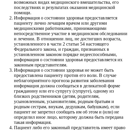
возможных видах медицинского вмешательства, его
последствиях и результатах оказания медицинской
помощи.
Информация о состоянии здоровья предоставляется
пациенту лично лечащим врачом или другими
медицинскими работниками, принимающими
непосредственное участие в медицинском обследовании
и лечении. В отношении лиц, не достигших возраста,
установленного в части 2 статьи 54 настоящего
Федерального закона, и граждан, признанных в
установленном законом порядке недееспособными,
информация о состоянии здоровья предоставляется их
законным представителям.
Информация о состоянии здоровья не может быть
предоставлена пациенту против его воли. В случае
неблагоприятного прогноза развития заболевания
информация должна сообщаться в деликатной форме
гражданину или его супругу (супруге), одному из
близких родственников (детям, родителям,
усыновленным, усыновителям, родным братьям и
родным сестрам, внукам, дедушкам, бабушкам), если
пациент не запретил сообщать им об этом и (или) не
определил иное лицо, которому должна быть передана
такая информация.
Пациент либо его законный представитель имеет право