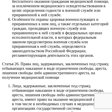
бесплатного оказания гражданам медицинской помощи,
за исключением медицинского освидетельствования в
целях определения годности к военной службе или
приравненной к ней службе.
Особенности охраны здоровья военнослужащих и
приравненных к ним лиц, а также отдельных категорий
граждан, проходящих военную службу или
приравненную к ней службу в федеральных органах
исполнительной власти, в которых федеральным
законом предусмотрена военная служба или
приравненная к ней служба, определяются
законодательством Российской Федерации,
регламентирующим деятельность этих органов.
Статья 26. Права лиц, задержанных, заключенных под стражу,
отбывающих наказание в виде ограничения свободы, ареста,
лишения свободы либо административного ареста, на
получение медицинской помощи
Лица, задержанные, заключенные под стражу,
отбывающие наказание в виде ограничения свободы,
ареста, лишения свободы либо административного
ареста, имеют право на оказание медицинской помощи,
в том числе в необходимых случаях в медицинских
организациях государственной системы