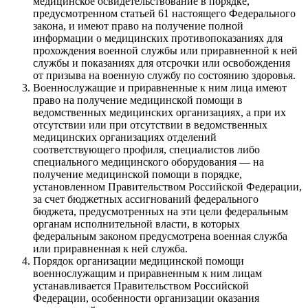
медицинское освидетельствование в порядке,
предусмотренном статьей 61 настоящего Федерального
закона, и имеют право на получение полной
информации о медицинских противопоказаниях для
прохождения военной службы или приравненной к ней
службы и показаниях для отсрочки или освобождения
от призыва на военную службу по состоянию здоровья.
Военнослужащие и приравненные к ним лица имеют
право на получение медицинской помощи в
ведомственных медицинских организациях, а при их
отсутствии или при отсутствии в ведомственных
медицинских организациях отделений
соответствующего профиля, специалистов либо
специального медицинского оборудования — на
получение медицинской помощи в порядке,
установленном Правительством Российской Федерации,
за счет бюджетных ассигнований федерального
бюджета, предусмотренных на эти цели федеральным
органам исполнительной власти, в которых
федеральным законом предусмотрена военная служба
или приравненная к ней служба.
Порядок организации медицинской помощи
военнослужащим и приравненным к ним лицам
устанавливается Правительством Российской
Федерации, особенности организации оказания