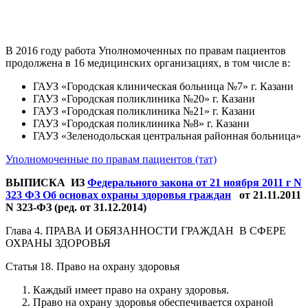
В 2016 году работа Уполномоченных по правам пациентов
продолжена в 16 медицинских организациях, в том числе в:
ГАУЗ «Городская клиническая больница №7» г. Казани
ГАУЗ «Городская поликлиника №20» г. Казани
ГАУЗ «Городская поликлиника №21» г. Казани
ГАУЗ «Городская поликлиника №8» г. Казани
ГАУЗ «Зеленодольская центральная районная больница»
Уполномоченные по правам пациентов (тат)
ВЫПИСКА ИЗ
Федерального закона от 21 ноября 2011 г N
323 ФЗ Об основах охраны здоровья граждан
от 21.11.2011
N 323-ФЗ (ред. от 31.12.2014)
Глава 4. ПРАВА И ОБЯЗАННОСТИ ГРАЖДАН В СФЕРЕ
ОХРАНЫ ЗДОРОВЬЯ
Статья 18. Право на охрану здоровья
Каждый имеет право на охрану здоровья.
Право на охрану здоровья обеспечивается охраной