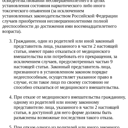
освидетельствовании несовершеннолетнего в целях
установления состояния наркотического либо иного
токсического опьянения (за исключением
установленных законодательством Российской Федерации
случаев приобретения несовершеннолетними полной
дееспособности до достижения ими восемнадцатилетнего
возраста).
Гражданин, один из родителей или иной законный
представитель лица, указанного в части 2 настоящей
статьи, имеют право отказаться от медицинского
вмешательства или потребовать его прекращения, за
исключением случаев, предусмотренных частью 9
настоящей статьи. Законный представитель лица,
признанного в установленном законом порядке
недееспособным, осуществляет указанное право в
случае, если такое лицо по своему состоянию не
способно отказаться от медицинского вмешательства.
При отказе от медицинского вмешательства гражданину,
одному из родителей или иному законному
представителю лица, указанного в части 2 настоящей
статьи, в доступной для него форме должны быть
разъяснены возможные последствия такого отказа.
При отказе одного из родителей или иного законного