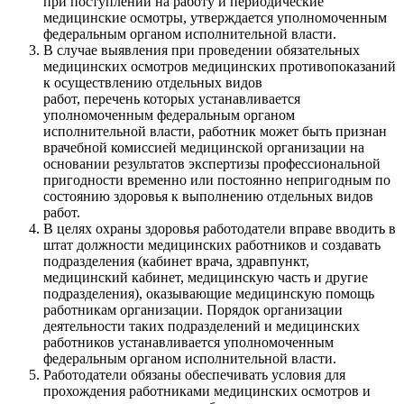
при поступлении на работу и периодические
медицинские осмотры, утверждается уполномоченным
федеральным органом исполнительной власти.
В случае выявления при проведении обязательных
медицинских осмотров медицинских противопоказаний
к осуществлению отдельных видов
работ, перечень которых устанавливается
уполномоченным федеральным органом
исполнительной власти, работник может быть признан
врачебной комиссией медицинской организации на
основании результатов экспертизы профессиональной
пригодности временно или постоянно непригодным по
состоянию здоровья к выполнению отдельных видов
работ.
В целях охраны здоровья работодатели вправе вводить в
штат должности медицинских работников и создавать
подразделения (кабинет врача, здравпункт,
медицинский кабинет, медицинскую часть и другие
подразделения), оказывающие медицинскую помощь
работникам организации. Порядок организации
деятельности таких подразделений и медицинских
работников устанавливается уполномоченным
федеральным органом исполнительной власти.
Работодатели обязаны обеспечивать условия для
прохождения работниками медицинских осмотров и