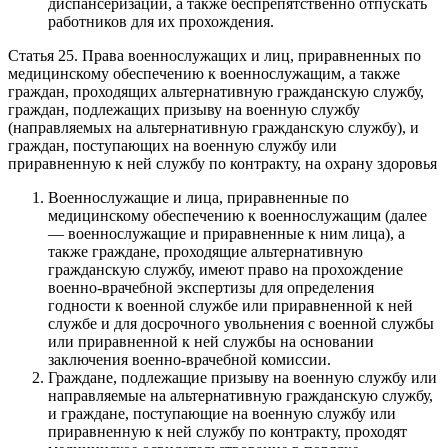
диспансеризации, а также беспрепятственно отпускать
работников для их прохождения.
Статья 25. Права военнослужащих и лиц, приравненных по
медицинскому обеспечению к военнослужащим, а также
граждан, проходящих альтернативную гражданскую службу,
граждан, подлежащих призыву на военную службу
(направляемых на альтернативную гражданскую службу), и
граждан, поступающих на военную службу или
приравненную к ней службу по контракту, на охрану здоровья
Военнослужащие и лица, приравненные по
медицинскому обеспечению к военнослужащим (далее
— военнослужащие и приравненные к ним лица), а
также граждане, проходящие альтернативную
гражданскую службу, имеют право на прохождение
военно-врачебной экспертизы для определения
годности к военной службе или приравненной к ней
службе и для досрочного увольнения с военной службы
или приравненной к ней службы на основании
заключения военно-врачебной комиссии.
Граждане, подлежащие призыву на военную службу или
направляемые на альтернативную гражданскую службу,
и граждане, поступающие на военную службу или
приравненную к ней службу по контракту, проходят