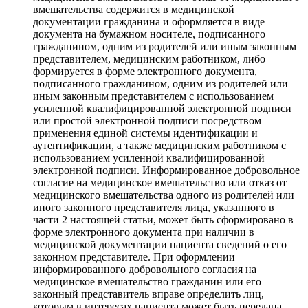
вмешательства содержится в медицинской
документации гражданина и оформляется в виде
документа на бумажном носителе, подписанного
гражданином, одним из родителей или иным законным
представителем, медицинским работником, либо
формируется в форме электронного документа,
подписанного гражданином, одним из родителей или
иным законным представителем с использованием
усиленной квалифицированной электронной подписи
или простой электронной подписи посредством
применения единой системы идентификации и
аутентификации, а также медицинским работником с
использованием усиленной квалифицированной
электронной подписи. Информированное добровольное
согласие на медицинское вмешательство или отказ от
медицинского вмешательства одного из родителей или
иного законного представителя лица, указанного в
части 2 настоящей статьи, может быть сформировано в
форме электронного документа при наличии в
медицинской документации пациента сведений о его
законном представителе. При оформлении
информированного добровольного согласия на
медицинское вмешательство гражданин или его
законный представитель вправе определить лиц,
которым в интересах пациента может быть передана