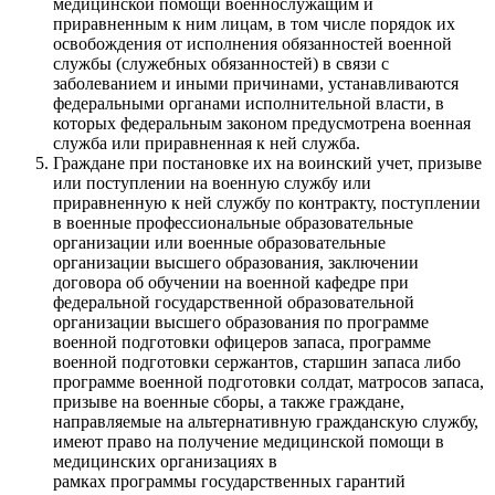
медицинской помощи военнослужащим и
приравненным к ним лицам, в том числе порядок их
освобождения от исполнения обязанностей военной
службы (служебных обязанностей) в связи с
заболеванием и иными причинами, устанавливаются
федеральными органами исполнительной власти, в
которых федеральным законом предусмотрена военная
служба или приравненная к ней служба.
Граждане при постановке их на воинский учет, призыве
или поступлении на военную службу или
приравненную к ней службу по контракту, поступлении
в военные профессиональные образовательные
организации или военные образовательные
организации высшего образования, заключении
договора об обучении на военной кафедре при
федеральной государственной образовательной
организации высшего образования по программе
военной подготовки офицеров запаса, программе
военной подготовки сержантов, старшин запаса либо
программе военной подготовки солдат, матросов запаса,
призыве на военные сборы, а также граждане,
направляемые на альтернативную гражданскую службу,
имеют право на получение медицинской помощи в
медицинских организациях в
рамках программы государственных гарантий