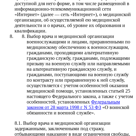
доступной для него форме, в том числе размещенной в
информационно-телекоммуникационной сети
«Интернет» (далее — сеть «Интернет»), о медицинской
организации, об осуществляемой ею медицинской
деятельности и о врачах, об уровне их образования и
квалификации.
Выбор врача и медицинской организации
военнослужащими и лицами, приравненными по
медицинскому обеспечению к военнослужащим,
гражданами, проходящими альтернативную
гражданскую службу, гражданами, подлежащими
призыву на военную службу или направляемыми
на альтернативную гражданскую службу, и
гражданами, поступающими на военную службу
по контракту или приравненную к ней службу,
осуществляется с учетом особенностей оказания
медицинской помощи, установленных статьей 25
настоящего Федерального закона, а также с учетом
особенностей, установленных
Федеральным
законом от 28 марта 1998 г N 53 ФЗ
«О воинской
обязанности и военной службе».
8.1. Выбор врача и медицинской организации
задержанными, заключенными под стражу,
отбывающими наказание в виде ограничения свободы,