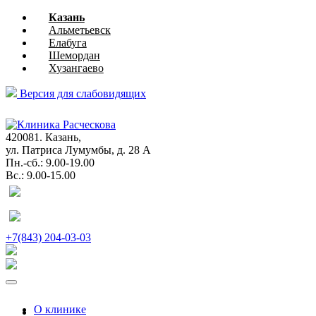
Казань
Альметьевск
Елабуга
Шемордан
Хузангаево
Версия для слабовидящих
глазная
хирургия
420081. Казань,
ул. Патриса Лумумбы, д. 28 А
Пн.-сб.: 9.00-19.00
Вс.: 9.00-15.00
+7(843) 204-03-03
О клинике