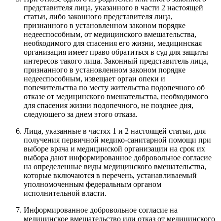
представителя лица, указанного в части 2 настоящей
статьи, либо законного представителя лица,
признанного в установленном законом порядке
недееспособным, от медицинского вмешательства,
необходимого для спасения его жизни, медицинская
организация имеет право обратиться в суд для защиты
интересов такого лица. Законный представитель лица,
признанного в установленном законом порядке
недееспособным, извещает орган опеки и
попечительства по месту жительства подопечного об
отказе от медицинского вмешательства, необходимого
для спасения жизни подопечного, не позднее дня,
следующего за днем этого отказа.
Лица, указанные в частях 1 и 2 настоящей статьи, для
получения первичной медико-санитарной помощи при
выборе врача и медицинской организации на срок их
выбора дают информированное добровольное согласие
на определенные виды медицинского вмешательства,
которые включаются в перечень, устанавливаемый
уполномоченным федеральным органом
исполнительной власти.
Информированное добровольное согласие на
медицинское вмешательство или отказ от медицинского