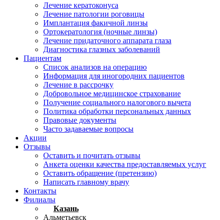
Лечение кератоконуса
Лечение патологии роговицы
Имплантация факичной линзы
Ортокератология (ночные линзы)
Лечение придаточного аппарата глаза
Диагностика глазных заболеваний
Пациентам
Список анализов на операцию
Информация для иногородних пациентов
Лечение в рассрочку
Добровольное медицинское страхование
Получение социального налогового вычета
Политика обработки персональных данных
Правовые документы
Часто задаваемые вопросы
Акции
Отзывы
Оставить и почитать отзывы
Анкета оценки качества предоставляемых услуг
Оставить обращение (претензию)
Написать главному врачу
Контакты
Филиалы
Казань
Альметьевск