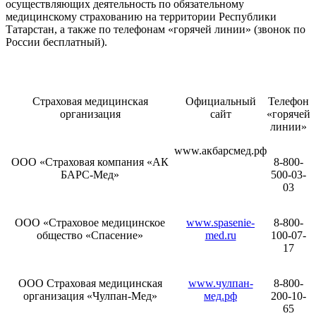
осуществляющих деятельность по обязательному
медицинскому страхованию на территории Республики
Татарстан, а также по телефонам «горячей линии» (звонок по
России бесплатный).
Страховая медицинская
Официальный
Телефон
организация
сайт
«горячей
линии»
www.акбарсмед.рф
ООО «Страховая компания «АК
8-800-
БАРС-Мед»
500-03-
03
ООО «Страховое медицинское
www.spasenie-
8-800-
общество «Спасение»
med.ru
100-07-
17
ООО Страховая медицинская
www.чулпан-
8-800-
организация «Чулпан-Мед»
мед.рф
200-10-
65