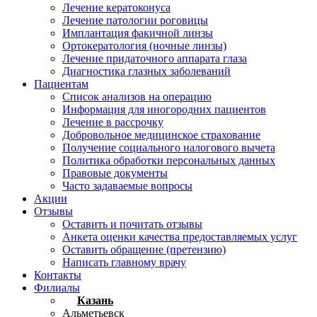
Лечение кератоконуса
Лечение патологии роговицы
Имплантация факичной линзы
Ортокератология (ночные линзы)
Лечение придаточного аппарата глаза
Диагностика глазных заболеваний
Пациентам
Список анализов на операцию
Информация для иногородних пациентов
Лечение в рассрочку
Добровольное медицинское страхование
Получение социального налогового вычета
Политика обработки персональных данных
Правовые документы
Часто задаваемые вопросы
Акции
Отзывы
Оставить и почитать отзывы
Анкета оценки качества предоставляемых услуг
Оставить обращение (претензию)
Написать главному врачу
Контакты
Филиалы
Казань
Альметьевск