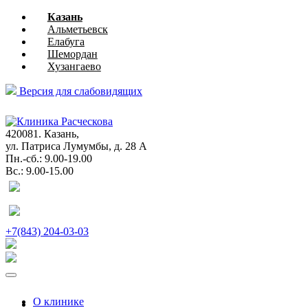
Казань
Альметьевск
Елабуга
Шемордан
Хузангаево
Версия для слабовидящих
глазная
хирургия
420081. Казань,
ул. Патриса Лумумбы, д. 28 А
Пн.-сб.: 9.00-19.00
Вс.: 9.00-15.00
+7(843) 204-03-03
О клинике