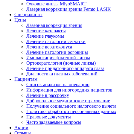
Очковые линзы MiyoSMART
Лазерная коррекция зрения Femto LASIK
Специалисты
Цены
Лазерная коррекция зрения
Лечение катаракты
Лечение глаукомы
Лечение патологии сетчатки
Лечение кератоконуса
Лечение патологии роговицы
Имплантация факичной линзы
Ортокератология (ночные линзы)
Лечение придаточного аппарата глаза
Диагностика глазных заболеваний
Пациентам
Список анализов на операцию
Информация для иногородних пациентов
Лечение в рассрочку
Добровольное медицинское страхование
Получение социального налогового вычета
Политика обработки персональных данных
Правовые документы
Часто задаваемые вопросы
Акции
Отзывы