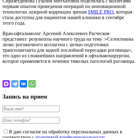
Сиразетдинова Гузалия Митхатовна поделилась с коллегами
первым опытом проведения операций по инновационной
технологии лазерной коррекции зрения
SMILE PRO
, которая
стала доступна для пациентов нашей клиники в сентябре
этого года.
Врач-офтальмолог Арсений Алексеевич Расческов
представил результаты научного труда на тему :»Селективны
лизис роговичного коллагена с целью подготовки
трансплантанта для задней послойной пересадки роговицы»,
это одно из сложнейших направлений в офтальмохирургии,
которое применяется в лечении тяжелых патологий роговицы.
Запись на прием
Я даю согласие на обработку персональных данных в
соответствии с
политикой конфиденциальности