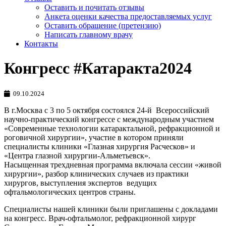
Оставить и почитать отзывы
Анкета оценки качества предоставляемых услуг
Оставить обращение (претензию)
Написать главному врачу
Контакты
Конгресс #Катаракта2024
09.10.2024
В г.Москва с 3 по 5 октября состоялся 24-й Всероссийский
научно-практический конгрессе с международным участием
«Современные технологии катарактальной, рефракционной и
роговичной хирургии», участие в котором приняли
специалисты клиники «Глазная хирургия Расческов» и
«Центра глазной хирургии-Альметьевск».
Насыщенная трехдневная программа включала сессии «живой
хирургии», разбор клинических случаев из практики
хирургов, выступления экспертов ведущих
офтальмологических центров страны.
Специалисты нашей клиники были приглашены с докладами
на конгресс. Врач-офтальмолог, рефракционной хирург