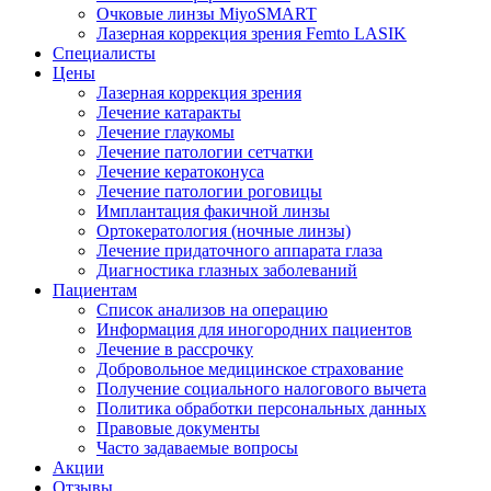
Очковые линзы MiyoSMART
Лазерная коррекция зрения Femto LASIK
Специалисты
Цены
Лазерная коррекция зрения
Лечение катаракты
Лечение глаукомы
Лечение патологии сетчатки
Лечение кератоконуса
Лечение патологии роговицы
Имплантация факичной линзы
Ортокератология (ночные линзы)
Лечение придаточного аппарата глаза
Диагностика глазных заболеваний
Пациентам
Список анализов на операцию
Информация для иногородних пациентов
Лечение в рассрочку
Добровольное медицинское страхование
Получение социального налогового вычета
Политика обработки персональных данных
Правовые документы
Часто задаваемые вопросы
Акции
Отзывы