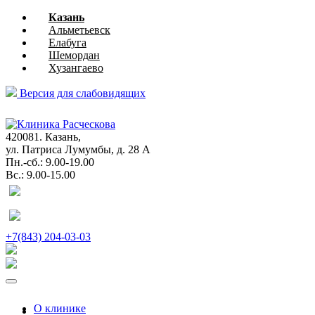
Казань
Альметьевск
Елабуга
Шемордан
Хузангаево
Версия для слабовидящих
глазная
хирургия
420081. Казань,
ул. Патриса Лумумбы, д. 28 А
Пн.-сб.: 9.00-19.00
Вс.: 9.00-15.00
+7(843) 204-03-03
О клинике