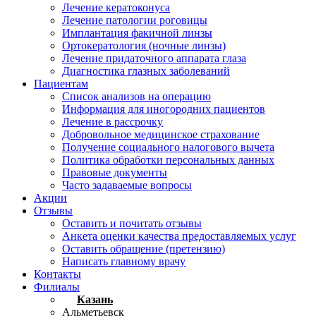
Лечение кератоконуса
Лечение патологии роговицы
Имплантация факичной линзы
Ортокератология (ночные линзы)
Лечение придаточного аппарата глаза
Диагностика глазных заболеваний
Пациентам
Список анализов на операцию
Информация для иногородних пациентов
Лечение в рассрочку
Добровольное медицинское страхование
Получение социального налогового вычета
Политика обработки персональных данных
Правовые документы
Часто задаваемые вопросы
Акции
Отзывы
Оставить и почитать отзывы
Анкета оценки качества предоставляемых услуг
Оставить обращение (претензию)
Написать главному врачу
Контакты
Филиалы
Казань
Альметьевск