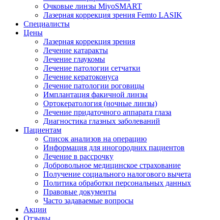
Очковые линзы MiyoSMART
Лазерная коррекция зрения Femto LASIK
Специалисты
Цены
Лазерная коррекция зрения
Лечение катаракты
Лечение глаукомы
Лечение патологии сетчатки
Лечение кератоконуса
Лечение патологии роговицы
Имплантация факичной линзы
Ортокератология (ночные линзы)
Лечение придаточного аппарата глаза
Диагностика глазных заболеваний
Пациентам
Список анализов на операцию
Информация для иногородних пациентов
Лечение в рассрочку
Добровольное медицинское страхование
Получение социального налогового вычета
Политика обработки персональных данных
Правовые документы
Часто задаваемые вопросы
Акции
Отзывы