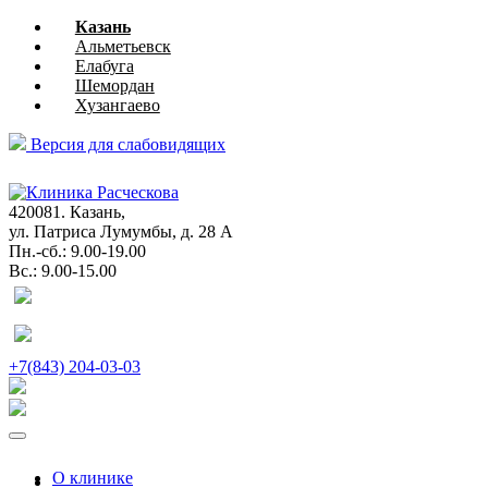
Казань
Альметьевск
Елабуга
Шемордан
Хузангаево
Версия для слабовидящих
глазная
хирургия
420081. Казань,
ул. Патриса Лумумбы, д. 28 А
Пн.-сб.: 9.00-19.00
Вс.: 9.00-15.00
+7(843) 204-03-03
О клинике