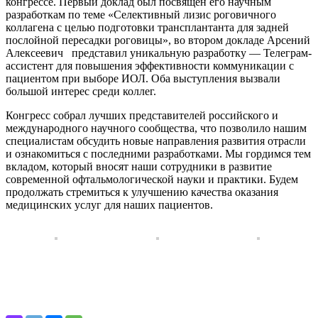
конгрессе. Первый доклад был посвящен его научным
разработкам по теме «Селективный лизис роговичного
коллагена с целью подготовки трансплантанта для задней
послойной пересадки роговицы», во втором докладе Арсений
Алексеевич представил уникальную разработку — Телеграм-
ассистент для повышения эффективности коммуникации с
пациентом при выборе ИОЛ. Оба выступления вызвали
большой интерес среди коллег.
Конгресс собрал лучших представителей российского и
международного научного сообщества, что позволило нашим
специалистам обсудить новые направления развития отрасли
и ознакомиться с последними разработками. Мы гордимся тем
вкладом, который вносят наши сотрудники в развитие
современной офтальмологической науки и практики. Будем
продолжать стремиться к улучшению качества оказания
медицинских услуг для наших пациентов.