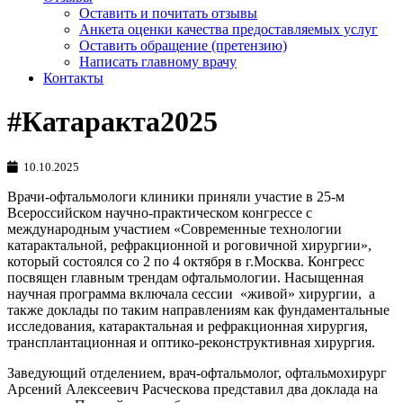
Оставить и почитать отзывы
Анкета оценки качества предоставляемых услуг
Оставить обращение (претензию)
Написать главному врачу
Контакты
#Катаракта2025
10.10.2025
Врачи-офтальмологи клиники приняли участие в 25-м
Всероссийском научно-практическом конгрессе с
международным участием «Современные технологии
катарактальной, рефракционной и роговичной хирургии»,
который состоялся со 2 по 4 октября в г.Москва. Конгресс
посвящен главным трендам офтальмологии. Насыщенная
научная программа включала сессии «живой» хирургии, а
также доклады по таким направлениям как фундаментальные
исследования, катарактальная и рефракционная хирургия,
трансплантационная и оптико-реконструктивная хирургия.
Заведующий отделением, врач-офтальмолог, офтальмохирург
Арсений Алексеевич Расческова представил два доклада на