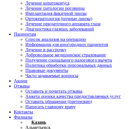
Лечение кератоконуса
Лечение патологии роговицы
Имплантация факичной линзы
Ортокератология (ночные линзы)
Лечение придаточного аппарата глаза
Диагностика глазных заболеваний
Пациентам
Список анализов на операцию
Информация для иногородних пациентов
Лечение в рассрочку
Добровольное медицинское страхование
Получение социального налогового вычета
Политика обработки персональных данных
Правовые документы
Часто задаваемые вопросы
Акции
Отзывы
Оставить и почитать отзывы
Анкета оценки качества предоставляемых услуг
Оставить обращение (претензию)
Написать главному врачу
Контакты
Филиалы
Казань
Альметьевск