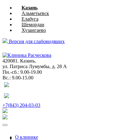
Казань
Альметьевск
Елабуга
Шемордан
Хузангаево
Версия для слабовидящих
глазная
хирургия
420081. Казань,
ул. Патриса Лумумбы, д. 28 А
Пн.-сб.: 9.00-19.00
Вс.: 9.00-15.00
+7(843) 204-03-03
О клинике