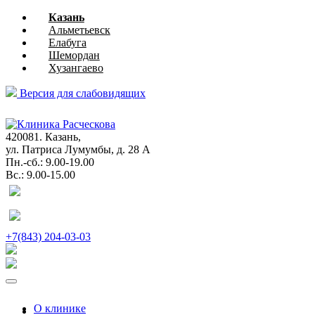
Казань
Альметьевск
Елабуга
Шемордан
Хузангаево
Версия для слабовидящих
глазная
хирургия
420081. Казань,
ул. Патриса Лумумбы, д. 28 А
Пн.-сб.: 9.00-19.00
Вс.: 9.00-15.00
+7(843) 204-03-03
О клинике