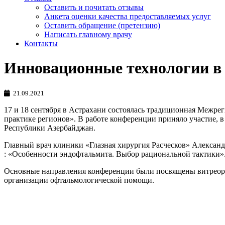
Оставить и почитать отзывы
Анкета оценки качества предоставляемых услуг
Оставить обращение (претензию)
Написать главному врачу
Контакты
Инновационные технологии в 
21.09.2021
17 и 18 сентября в Астрахани состоялась традиционная Межр
практике регионов». В работе конференции приняло участие, в 
Республики Азербайджан.
Главный врач клиники «Глазная хирургия Расческов» Александ
: «Особенности эндофтальмита. Выбор рациональной тактики»
Основные направления конференции были посвящены витреоре
организации офтальмологической помощи.