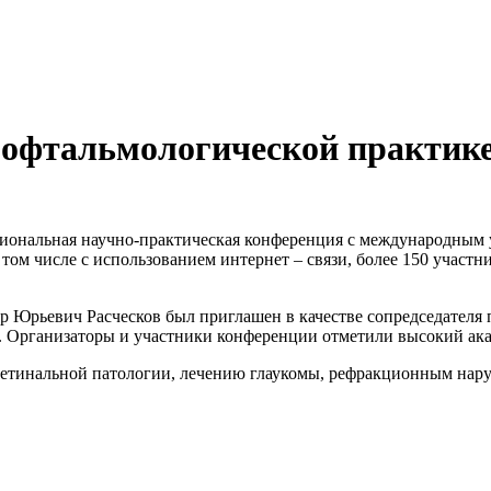
офтальмологической практике
егиональная научно-практическая конференция с международны
том числе с использованием интернет – связи, более 150 участн
р Юрьевич Расческов был приглашен в качестве сопредседателя 
. Организаторы и участники конференции отметили высокий ака
тинальной патологии, лечению глаукомы, рефракционным нару