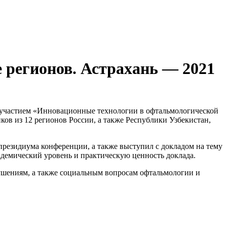
 регионов. Астрахань — 2021
м участием «Инновационные технологии в офтальмологической
иков из 12 регионов России, а также Республики Узбекистан,
президиума конференции, а также выступил с докладом на тему
демический уровень и практическую ценность доклада.
шениям, а также социальным вопросам офтальмологии и