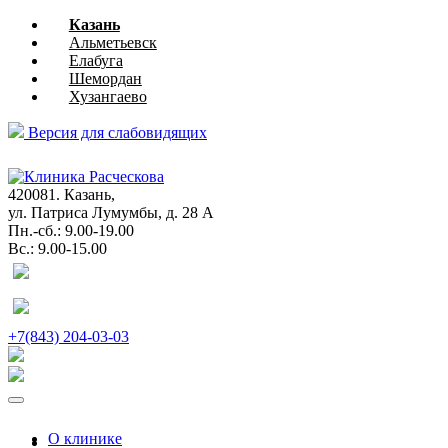
Казань
Альметьевск
Елабуга
Шемордан
Хузангаево
Версия для слабовидящих
глазная
хирургия
420081. Казань,
ул. Патриса Лумумбы, д. 28 А
Пн.-сб.: 9.00-19.00
Вс.: 9.00-15.00
+7(843) 204-03-03
О клинике