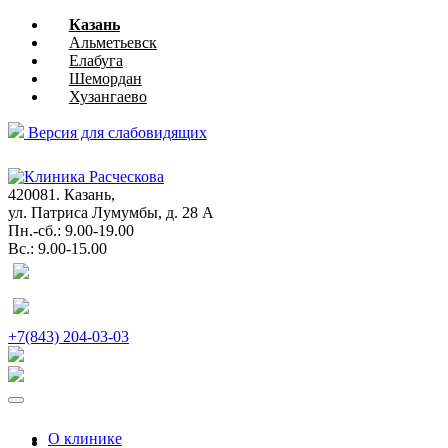
Казань
Альметьевск
Елабуга
Шемордан
Хузангаево
Версия для слабовидящих
глазная
хирургия
420081. Казань,
ул. Патриса Лумумбы, д. 28 А
Пн.-сб.: 9.00-19.00
Вс.: 9.00-15.00
+7(843) 204-03-03
О клинике