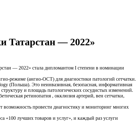
ки Татарстан — 2022»
арстан — 2022» стала дипломантом I степени в номинации
нгио-режиме (ангио-ОСТ) для диагностики патологий сетчатки.
ogy (Польша). Это неинвазивная, безопасная, информативная
, структуру и площадь патологических сосудистых изменений.
тическая ретинопатия , окклюзия артерий, вен сетчатки,
ает возможность провести диагностику и мониторинг многих
са «100 лучших товаров и услуг», и каждый раз услуги