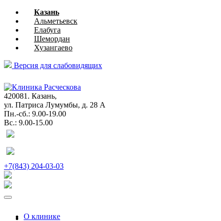
Казань
Альметьевск
Елабуга
Шемордан
Хузангаево
Версия для слабовидящих
глазная
хирургия
420081. Казань,
ул. Патриса Лумумбы, д. 28 А
Пн.-сб.: 9.00-19.00
Вс.: 9.00-15.00
+7(843) 204-03-03
О клинике