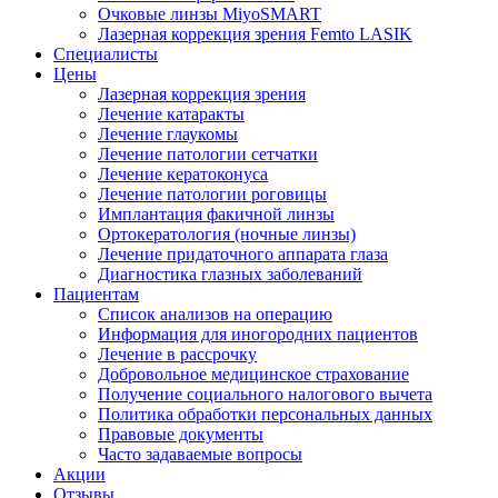
Очковые линзы MiyoSMART
Лазерная коррекция зрения Femto LASIK
Специалисты
Цены
Лазерная коррекция зрения
Лечение катаракты
Лечение глаукомы
Лечение патологии сетчатки
Лечение кератоконуса
Лечение патологии роговицы
Имплантация факичной линзы
Ортокератология (ночные линзы)
Лечение придаточного аппарата глаза
Диагностика глазных заболеваний
Пациентам
Список анализов на операцию
Информация для иногородних пациентов
Лечение в рассрочку
Добровольное медицинское страхование
Получение социального налогового вычета
Политика обработки персональных данных
Правовые документы
Часто задаваемые вопросы
Акции
Отзывы