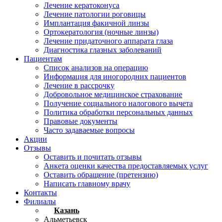
Лечение кератоконуса
Лечение патологии роговицы
Имплантация факичной линзы
Ортокератология (ночные линзы)
Лечение придаточного аппарата глаза
Диагностика глазных заболеваний
Пациентам
Список анализов на операцию
Информация для иногородних пациентов
Лечение в рассрочку
Добровольное медицинское страхование
Получение социального налогового вычета
Политика обработки персональных данных
Правовые документы
Часто задаваемые вопросы
Акции
Отзывы
Оставить и почитать отзывы
Анкета оценки качества предоставляемых услуг
Оставить обращение (претензию)
Написать главному врачу
Контакты
Филиалы
Казань
Альметьевск