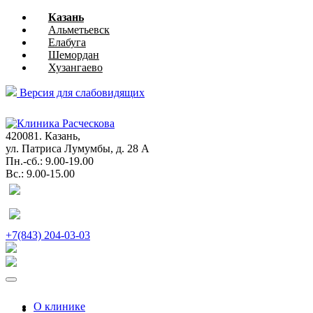
Казань
Альметьевск
Елабуга
Шемордан
Хузангаево
Версия для слабовидящих
глазная
хирургия
420081. Казань,
ул. Патриса Лумумбы, д. 28 А
Пн.-сб.: 9.00-19.00
Вс.: 9.00-15.00
+7(843) 204-03-03
О клинике