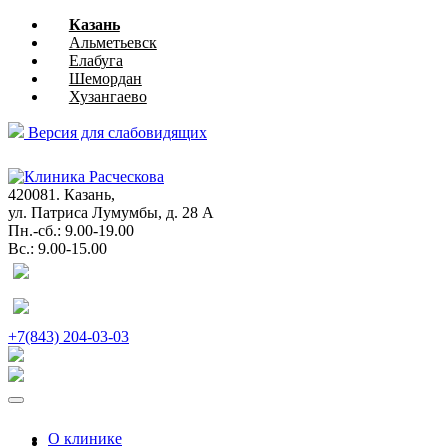
Казань
Альметьевск
Елабуга
Шемордан
Хузангаево
Версия для слабовидящих
глазная
хирургия
420081. Казань,
ул. Патриса Лумумбы, д. 28 А
Пн.-сб.: 9.00-19.00
Вс.: 9.00-15.00
+7(843) 204-03-03
О клинике