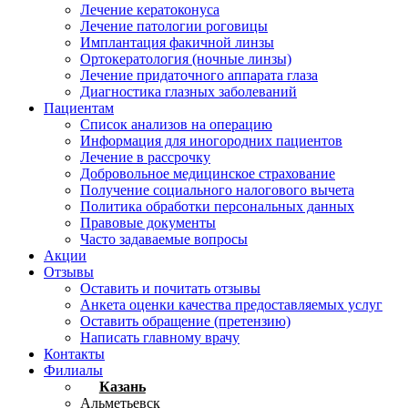
Лечение кератоконуса
Лечение патологии роговицы
Имплантация факичной линзы
Ортокератология (ночные линзы)
Лечение придаточного аппарата глаза
Диагностика глазных заболеваний
Пациентам
Список анализов на операцию
Информация для иногородних пациентов
Лечение в рассрочку
Добровольное медицинское страхование
Получение социального налогового вычета
Политика обработки персональных данных
Правовые документы
Часто задаваемые вопросы
Акции
Отзывы
Оставить и почитать отзывы
Анкета оценки качества предоставляемых услуг
Оставить обращение (претензию)
Написать главному врачу
Контакты
Филиалы
Казань
Альметьевск