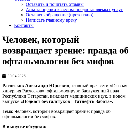
Оставить и почитать отзывы
Анкета оценки качества предоставляемых услуг
Оставить обращение (претензию)
Написать главному врачу
Контакты
Человек, который
возвращает зрение: правда об
офтальмологии без мифов
30.04.2026
Расческов Александр Юрьевич
, главный врач сети «Глазная
хирургия Расческов», офтальмохирург, Заслуженный врач
Республики Татарстан, кандидат медицинских наук, в новом
выпуске
«Подкаст без галстуков | Татнефть-Забота».
Тема: Человек, который возвращает зрение: правда об
офтальмологии без мифов.
В выпуске обсудили: