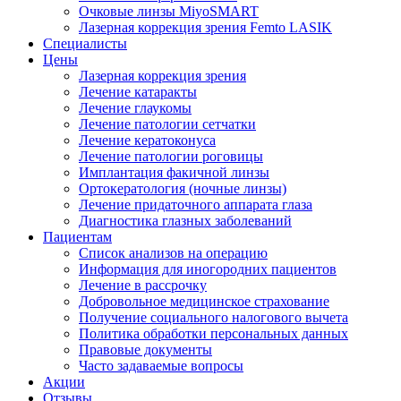
Очковые линзы MiyoSMART
Лазерная коррекция зрения Femto LASIK
Специалисты
Цены
Лазерная коррекция зрения
Лечение катаракты
Лечение глаукомы
Лечение патологии сетчатки
Лечение кератоконуса
Лечение патологии роговицы
Имплантация факичной линзы
Ортокератология (ночные линзы)
Лечение придаточного аппарата глаза
Диагностика глазных заболеваний
Пациентам
Список анализов на операцию
Информация для иногородних пациентов
Лечение в рассрочку
Добровольное медицинское страхование
Получение социального налогового вычета
Политика обработки персональных данных
Правовые документы
Часто задаваемые вопросы
Акции
Отзывы