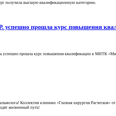
рург получила высшую квалификационную категорию.
.Р. успешно прошла курс повышения к
а успешно прошла курс повышения квалификации в МНТК «Микр
льмолога! Коллектив клиники «Глазная хирургия Расческов» от 
 видят жизненный путь!