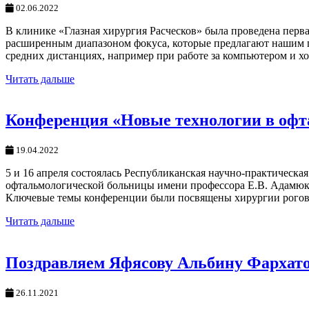
02.06.2022
В клинике «Глазная хирургия Расческов» была проведена пер
расширенным диапазоном фокуса, которые предлагают нашим па
средних дистанциях, например при работе за компьютером и х
Читать дальше
Конференция «Новые технологии в офт
19.04.2022
5 и 16 апреля состоялась Республиканская научно-практическ
офтальмологической больницы имени профессора Е.В. Адамюк
Ключевые темы конференции были посвящены хирургии роговиц
Читать дальше
Поздравляем Яфясову Альбину Фархато
26.11.2021