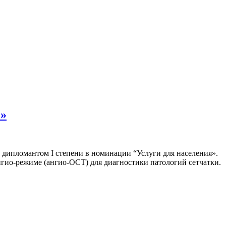
2»
 дипломантом I степени в номинации “Услуги для населения».
нгио-режиме (ангио-ОСТ) для диагностики патологий сетчатки.