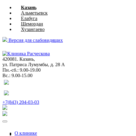
Казань
Альметьевск
Елабуга
Шемордан
Хузангаево
Версия для слабовидящих
глазная
хирургия
420081. Казань,
ул. Патриса Лумумбы, д. 28 А
Пн.-сб.: 9.00-19.00
Вс.: 9.00-15.00
+7(843) 204-03-03
О клинике