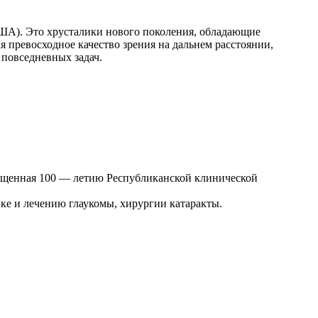
ША). Это хрусталики нового поколения, обладающие
 превосходное качество зрения на дальнем расстоянии,
 повседневных задач.
вященная 100 — летию Республиканской клинической
е и лечению глаукомы, хирургии катаракты.