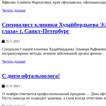
Яфясова Альбина Фархатовна, врач офтальмолог, офтальмохи
Читать дальше
Специалист клиники Худайбердыева Э
глаза» г. Санкт-Петербург
25.11.2021
Специалист нашей клиники Худайбердыева Эльмира Рафиковн
интраокулярные методы лечения заболеваний органа зрения» .
Читать дальше
С днем офтальмолога!
11.11.2021
11 ноября отмечается професииональный праздник — День офта
Пусть никогда не подводит здоровье, а глаза всегда отчетливо