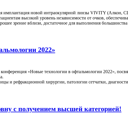
вая имплантация новой интраокулярной линзы VIVITY (Алкон, С
циентам высокий уровень независимости от очков, обеспечивая
орошее зрение вблизи, достаточное для выполнения большинства
альмологии 2022»
ая конференция «Новые технологии в офтальмологии 2022», пос
а.
ы и рефракционной хирургии, патологии сетчатки, диагностик
вну с получением высшей категорией!